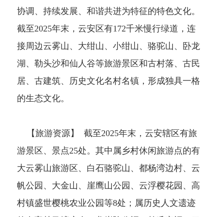
协调、持续发展、和谐共进为特征的特色文化。
截至2025年末，云安区有172千米慢行绿道，连
接周边云雾山、大绀山、小绀山、骆驼山、卧龙
湖、勒头沙和仙人谷等旅游景区和古村落、古民
居、古建筑、历史文化名村名镇，形成独具一格
的生态文化。
【旅游资源】 截至2025年末，云安辖区有旅
游景区、景点25处。其中属乡村休闲旅游点的有
大云雾山旅游区、白石骆驼山、都杨湾边村、云
帆公园、大金山、崖鹰山公园、云浮樱花园、高
村镇盛世樱桃农业公园等8处；属历史人文遗迹