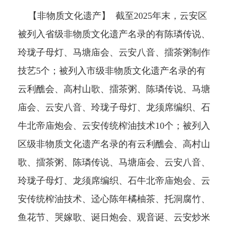
【非物质文化遗产】 截至2025年末，云安区
被列入省级非物质文化遗产名录的有陈璘传说、
玲珑子母灯、马塘庙会、云安八音、擂茶粥制作
技艺5个；被列入市级非物质文化遗产名录的有
云利醮会、高村山歌、擂茶粥、陈璘传说、马塘
庙会、云安八音、玲珑子母灯、龙须席编织、石
牛北帝庙炮会、云安传统榨油技术10个；被列入
区级非物质文化遗产名录的有云利醮会、高村山
歌、擂茶粥、陈璘传说、马塘庙会、云安八音、
玲珑子母灯、龙须席编织、石牛北帝庙炮会、云
安传统榨油技术、迳心陈年橘柚茶、托洞腐竹、
鱼花节、哭嫁歌、诞日炮会、观音诞、云安炒米