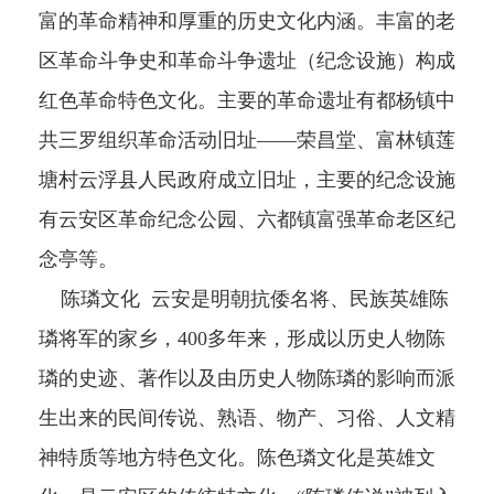
富的革命精神和厚重的历史文化内涵。丰富的老
区革命斗争史和革命斗争遗址（纪念设施）构成
红色革命特色文化。主要的革命遗址有都杨镇中
共三罗组织革命活动旧址——荣昌堂、富林镇莲
塘村云浮县人民政府成立旧址，主要的纪念设施
有云安区革命纪念公园、六都镇富强革命老区纪
念亭等。
陈璘文化 云安是明朝抗倭名将、民族英雄陈
璘将军的家乡，400多年来，形成以历史人物陈
璘的史迹、著作以及由历史人物陈璘的影响而派
生出来的民间传说、熟语、物产、习俗、人文精
神特质等地方特色文化。陈色璘文化是英雄文