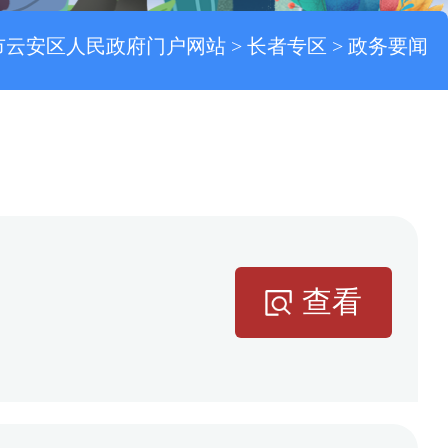
市云安区人民政府门户网站
>
长者专区
>
政务要闻
查看