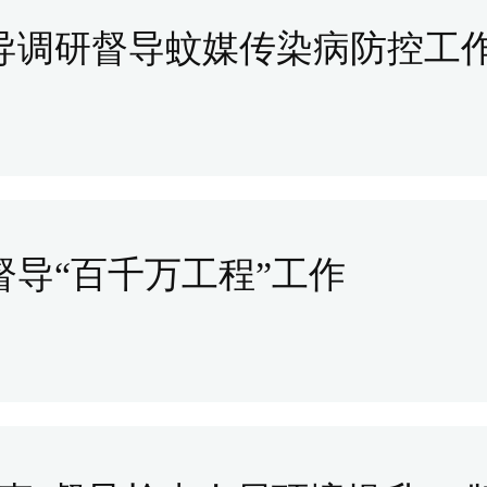
导调研督导蚊媒传染病防控工
导“百千万工程”工作