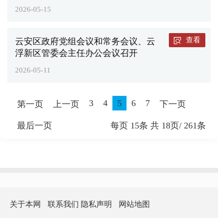
2026-05-15
查看
云安区政府党组会议和常务会议、云
浮新区管委会主任办公会议召开
2026-05-11
3
4
5
6
7
第一页
上一页
下一页
最后一页
每页
15
条 共
18
页/
261
条
关于本网
联系我们
隐私声明
网站地图