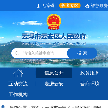
无障碍
长者专区
智慧政务
搜 索
信息公开
政务服务
互动交流
走进云安
营商环境
工作机构
当前位置：
首页
>
云浮市云安区人民政府门户网