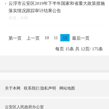
云浮市云安区2019年下半年国家和省重大政策措施
落实情况跟踪审计结果公告
来源：本网
10
11
12
第一页
上一页
最后一页
每页
15
条 共
12
页/
175
条
关于本网
联系我们
隐私声明
网站地图
云安区人民政府办公室