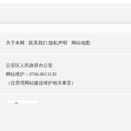
关于本网
联系我们
隐私声明
网站地图
云安区人民政府办公室
网站维护：0766-8613130
（仅受理网站建设维护相关事宜）
版权所有：云安区人民政府门户网站 主办：云安区人民政府办公室 承办：云安
区政务服务和数据管理局
ICP备案号：
粤ICP备10002912号-1
网站标识码：