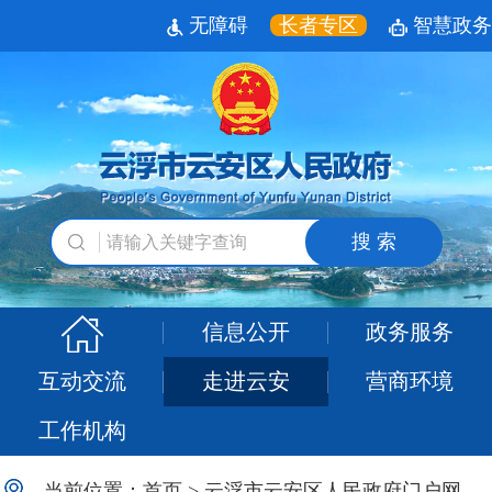
无障碍
长者专区
智慧政务
搜 索
信息公开
政务服务
互动交流
走进云安
营商环境
工作机构
当前位置：
首页
>
云浮市云安区人民政府门户网