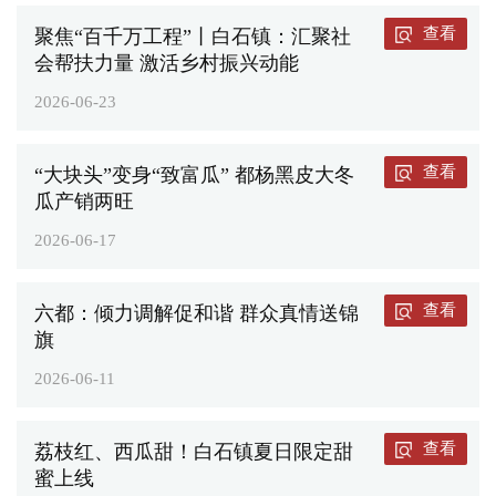
查看
聚焦“百千万工程”丨白石镇：汇聚社
会帮扶力量 激活乡村振兴动能
2026-06-23
查看
“大块头”变身“致富瓜” 都杨黑皮大冬
瓜产销两旺
2026-06-17
查看
六都：倾力调解促和谐 群众真情送锦
旗
2026-06-11
查看
荔枝红、西瓜甜！白石镇夏日限定甜
蜜上线