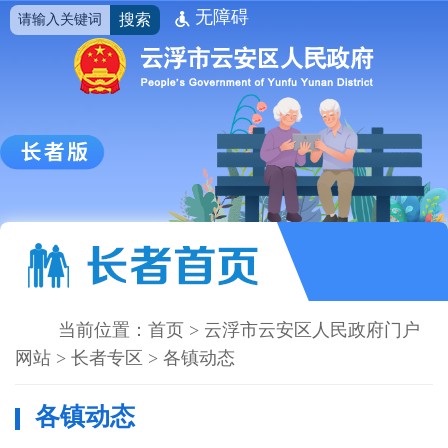
无障碍
搜索
当前位置：
首页
>
云浮市云安区人民政府门户
网站
>
长者专区
>
各镇动态
各镇动态