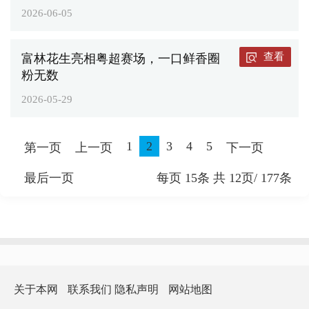
2026-06-05
查看
富林花生亮相粤超赛场，一口鲜香圈
粉无数
2026-05-29
1
2
3
4
5
第一页
上一页
下一页
最后一页
每页
15
条 共
12
页/
177
条
关于本网
联系我们
隐私声明
网站地图