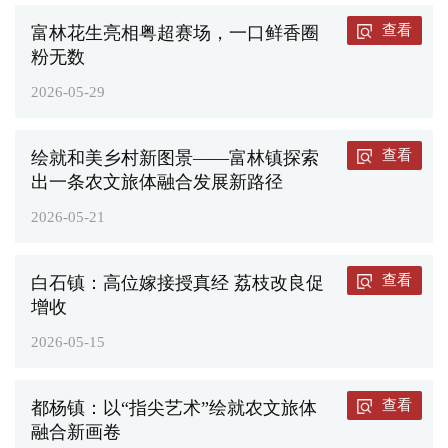
查看
富林花生亮相粤超赛场，一口鲜香圈
粉无数
2026-05-29
查看
绘就和美乡村新图景——富林镇探索
出一条农文旅体融合发展新路径
2026-05-21
查看
白石镇：高位嫁接授真经 荔枝改良促
增收
2026-05-15
查看
都杨镇：以“指尖艺术”绘就农文旅体
融合新画卷