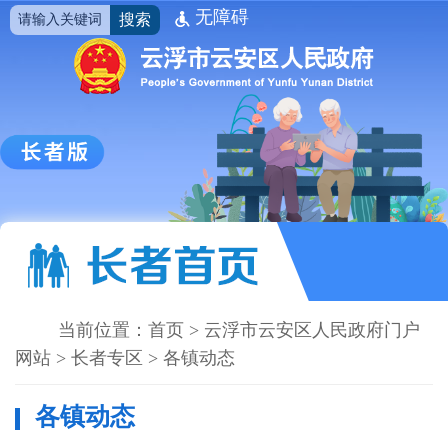
无障碍
搜索
当前位置：
首页
>
云浮市云安区人民政府门户
网站
>
长者专区
>
各镇动态
各镇动态