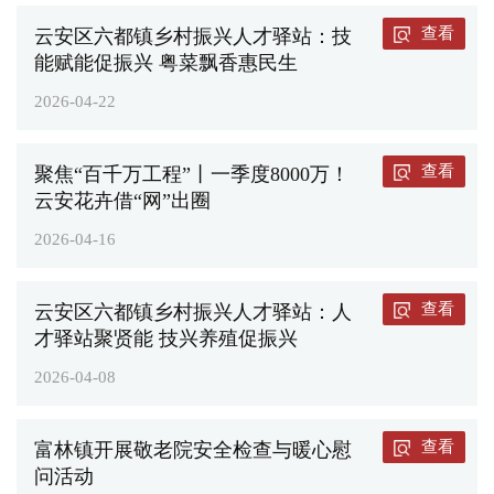
查看
云安区六都镇乡村振兴人才驿站：技
能赋能促振兴 粤菜飘香惠民生
2026-04-22
查看
聚焦“百千万工程”丨一季度8000万！
云安花卉借“网”出圈
2026-04-16
查看
云安区六都镇乡村振兴人才驿站：人
才驿站聚贤能 技兴养殖促振兴
2026-04-08
查看
富林镇开展敬老院安全检查与暖心慰
问活动