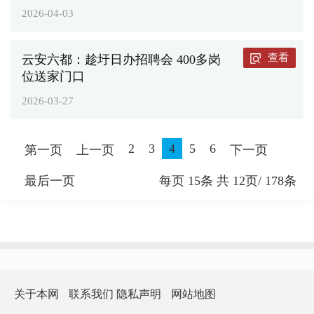
2026-04-03
查看
云安六都：趁圩日办招聘会 400多岗
位送家门口
2026-03-27
2
3
4
5
6
第一页
上一页
下一页
最后一页
每页
15
条 共
12
页/
178
条
关于本网
联系我们
隐私声明
网站地图