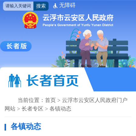
无障碍
搜索
当前位置：
首页
>
云浮市云安区人民政府门户
网站
>
长者专区
>
各镇动态
各镇动态