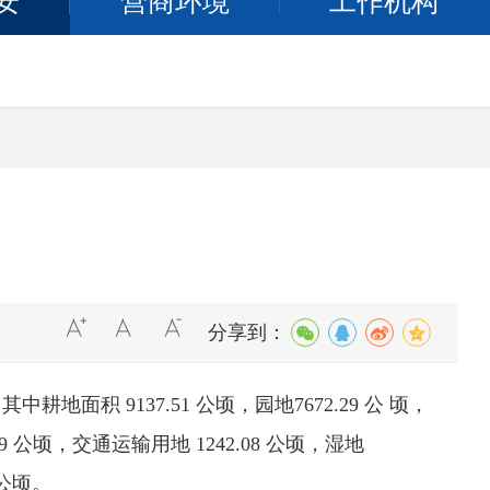
安
营商环境
工作机构
分享到：
其中耕地面积 9137.51 公顷，园地7672.29 公 顷，
.39 公顷，交通运输用地 1242.08 公顷，湿地
 公顷。