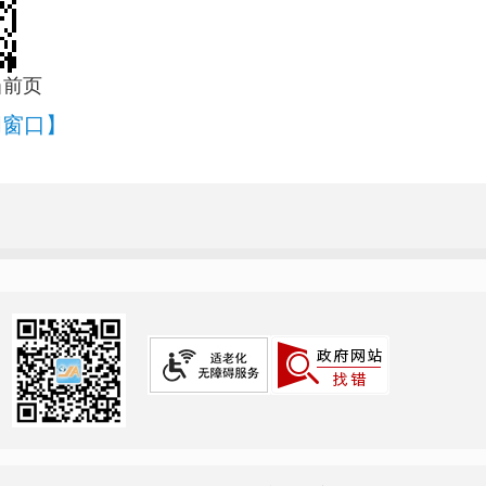
当前页
闭窗口】