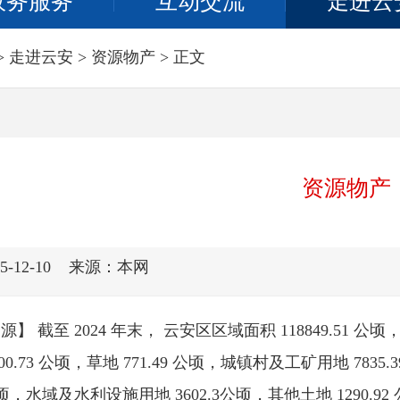
政务服务
互动交流
走进云
>
走进云安
>
资源物产
> 正文
资源物产
-12-10
来源：本网
】 截至 2024 年末， 云安区区域面积 118849.51 公顷，
200.73 公顷，草地 771.49 公顷，城镇村及工矿用地 7835
 公顷，水域及水利设施用地 3602.3公顷，其他土地 1290.92