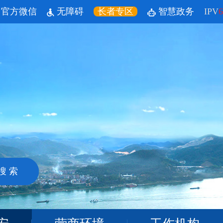
官方微信
无障碍
长者专区
智慧政务
IPV
6
搜 索