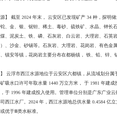
源】 截至 2024 年末， 云安区已发现矿产 34 种，探
、铊、金、银、铌钽、稀土、毒砂、硫铁矿、水晶、钾长
有煤、泥炭土、铁、磷、石灰岩、白云岩、大理岩、石英岩
沙）、沙金、砂锡等。石灰岩、大理岩、花岗岩、有色金
石、镇安等镇，花岗岩主要分布在都杨镇， 铁、铅、锌、
】 云浮市西江水源地位于云安区六都镇，从流域划分属于
矿吸水口许可年取水量 1440 万立方米， 于 1981 年建
，于 1996 年建成投入使用。管理单位分别是广东广
司西江水厂。2024 年，西江水源地总供水量 0.4584 
或优于Ⅲ类水标准。