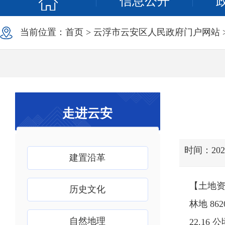
信息公开
当前位置：
首页
>
云浮市云安区人民政府门户网站
走进云安
时间：2025
建置沿革
【土地资源
历史文化
林地 86
自然地理
22.16