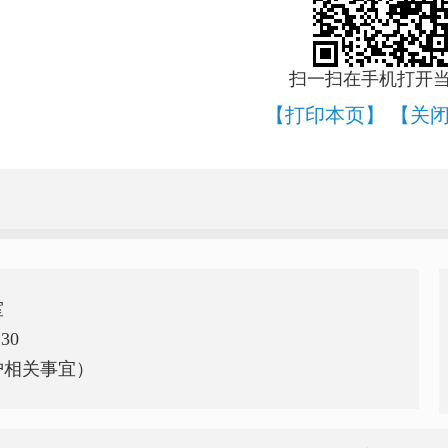
扫一扫在手机打开
【打印本页】
【关
室
30
护相关事宜）