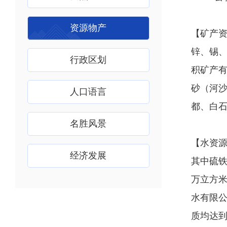
资源物产
【矿产资
锌、锡
行政区划
积矿产
砂（河
人口语言
都、白
名胜风景
【水资源
经济发展
其中硫铁
万立方米
水有限公
质均达到